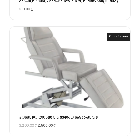
მასაჟის ქვები+გამაცხელებელი ჩემოდანი(16 ქვა)
180.00
₾
Out of stock
Sale!
კოსმეტოლოგის ელექტრო სავარძელი
3,200.00
₾
2,500.00
₾