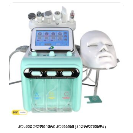
კოსმეტოლოგიური კომბაინი (ჰიდროწმენდა)