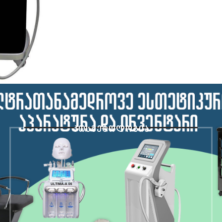
კოსმეტოლოგია