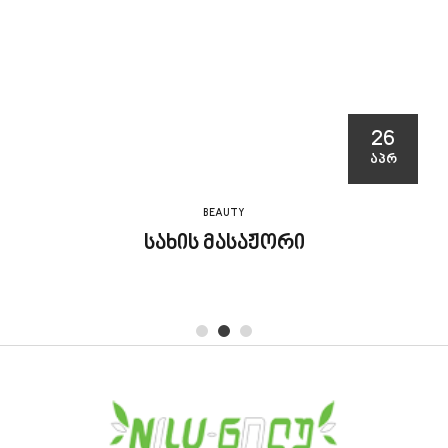
26
ᲐᲞᲠ
BEAUTY
სახის მასაჟორი
1
2
3