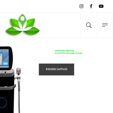
ᲰᲘᲑᲠᲘᲓᲣᲚᲘ ᲡᲐᲛᲡᲮᲘᲕᲘᲐᲜᲘ
ᲚᲐᲖᲔᲠᲣᲚᲘ ᲔᲞᲘᲚᲐᲪᲘᲘᲡ ᲐᲞᲐᲠᲐᲢᲘ
შეიძინე ახლავე