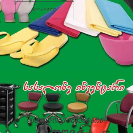
შეიძინეთ
სასალონე ინვენტარი