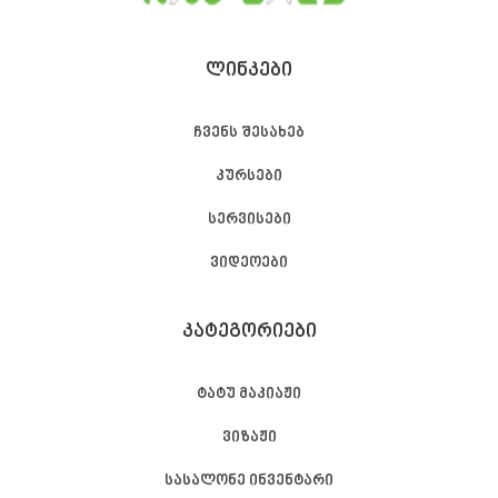
ᲚᲘᲜᲙᲔᲑᲘ
ჩვენს შესახებ
კურსები
სერვისები
ვიდეოები
ᲙᲐᲢᲔᲒᲝᲠᲘᲔᲑᲘ
ტატუ მაკიაჟი
ვიზაჟი
სასალონე ინვენტარი