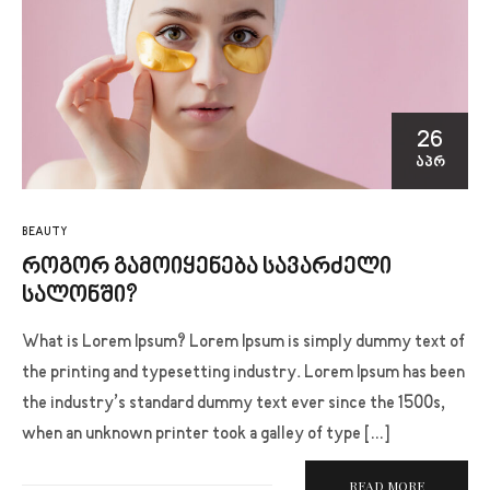
26
ᲐᲞᲠ
BEAUTY
როგორ გამოიყენება სავარძელი
სალონში?
What is Lorem Ipsum? Lorem Ipsum is simply dummy text of
the printing and typesetting industry. Lorem Ipsum has been
the industry’s standard dummy text ever since the 1500s,
when an unknown printer took a galley of type […]
READ MORE