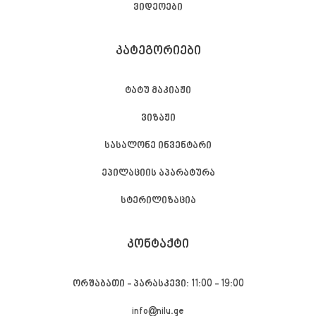
ვიდეოები
ᲙᲐᲢᲔᲒᲝᲠᲘᲔᲑᲘ
ტატუ მაკიაჟი
ვიზაჟი
სასალონე ინვენტარი
ეპილაციის აპარატურა
სტერილიზაცია
ᲙᲝᲜᲢᲐᲥᲢᲘ
ორშაბათი - პარასკევი: 11:00 - 19:00
info@nilu.ge