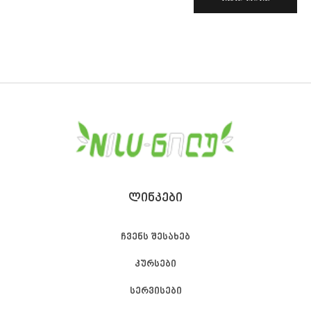
ᲚᲘᲜᲙᲔᲑᲘ
ჩვენს შესახებ
კურსები
სერვისები