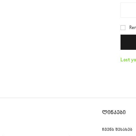
Re
Lost y
ᲚᲘᲜᲙᲔᲑᲘ
ჩვენს შესახებ