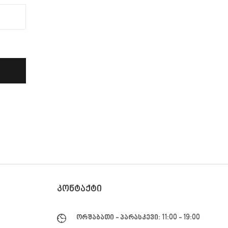
ᲙᲝᲜᲢᲐᲥᲢᲘ
ორშაბათი - პარასკევი: 11:00 - 19:00