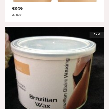
ცვილი
30.00
₾
Sale!