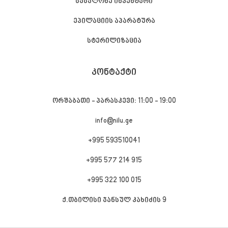
სასალონე ინვენტარი
ეპილაციის აპარატურა
სტერილიზაცია
ᲙᲝᲜᲢᲐᲥᲢᲘ
ორშაბათი - პარასკევი: 11:00 - 19:00
info@nilu.ge
+995 593510041
+995 577 214 915
+995 322 100 015
ქ.თბილისი ჯანსულ კახიძის 9