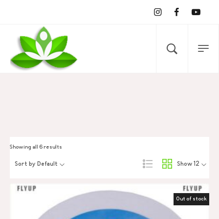
Showing all 6 results
Sort by Default
Show 12
Out of stock