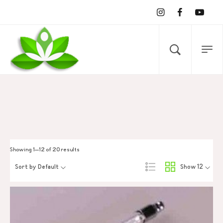
Showing 1–12 of 20 results
Sort by Default
Show 12