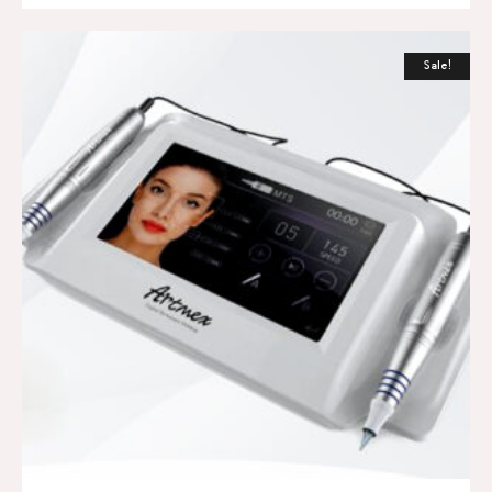
Sale!