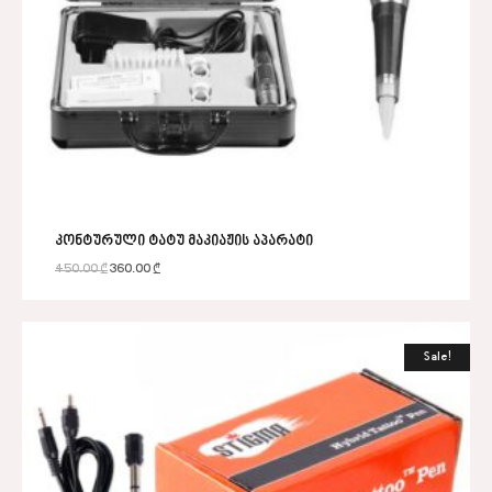
კონტურული ტატუ მაკიაჟის აპარატი
450.00
₾
360.00
₾
Sale!