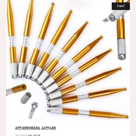
Sale!
ბლეიდინგის კალამი