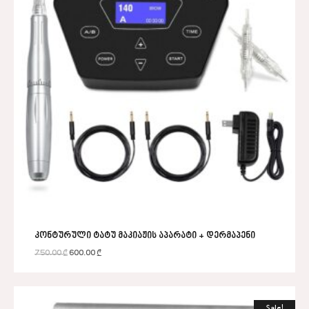
კონტურული ტატუ მაკიაჟის აპარატი + დერმაპენი
750.00
₾
600.00
₾
Sale!