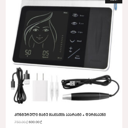
კონტურული ტატუ მაკიაჟის აპარატი + დერმაპენი
750.00
₾
600.00
₾