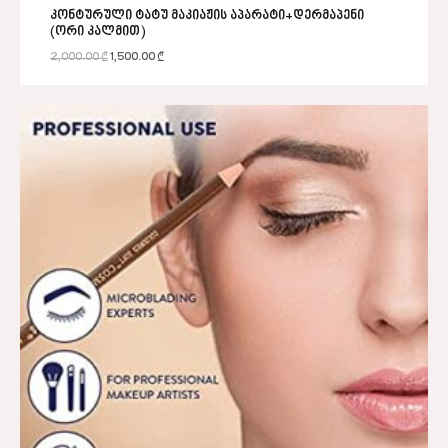
კონტურული ტატუ მაკიაჟის აპარატი+დერმაპენი
(ორი კალმით)
2,000.00
₾
1,500.00
₾