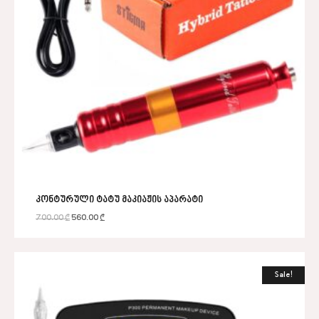
კონტურული ტატუ მაკიაჟის აპარატი
700.00
₾
560.00
₾
Sale!