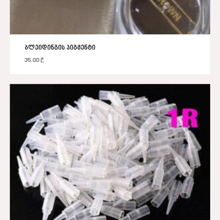
ბლეიდინგის პიგმენტი
35.00
₾