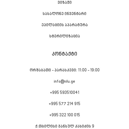
ვიზაჟი
სასალონე ინვენტარი
ეპილაციის აპარატურა
სტერილიზაცია
ᲙᲝᲜᲢᲐᲥᲢᲘ
ორშაბათი - პარასკევი: 11:00 - 19:00
info@nilu.ge
+995 593510041
+995 577 214 915
+995 322 100 015
ქ.თბილისი ჯანსულ კახიძის 9