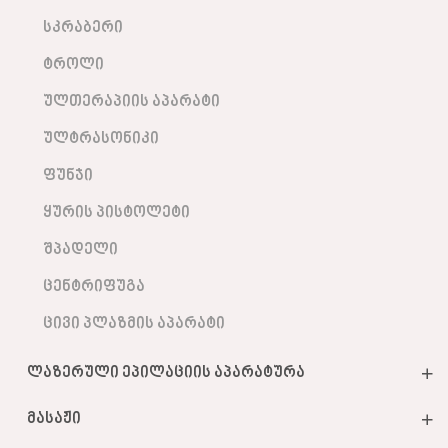
სკრაბერი
ტროლი
ულთერაპიის აპარატი
ულტრასონიკი
ფუნჯი
ყურის პისტოლეტი
შპადელი
ცენტრიფუგა
ცივი პლაზმის აპარატი
ლაზერული ეპილაციის აპარატურა
მასაჟი