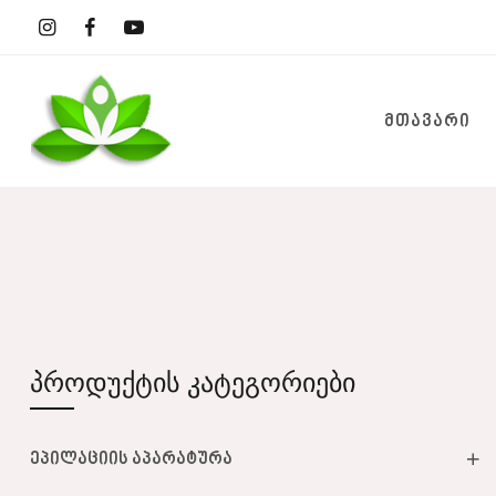
ᲛᲗᲐᲕᲐᲠᲘ
პროდუქტის კატეგორიები
ეპილაციის აპარატურა