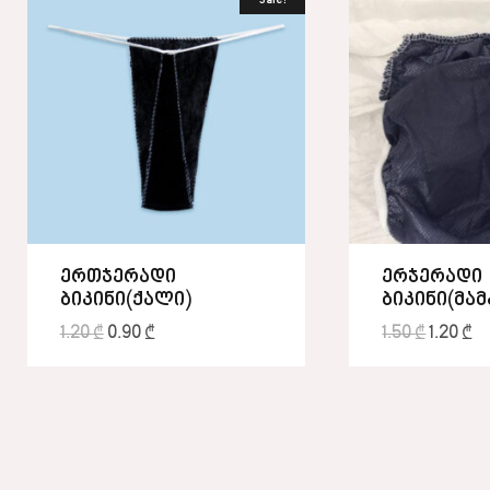
Sale!
ერთჯერადი
ერჯერადი
ბიკინი(ქალი)
ბიკინი(მამ
1.20
₾
0.90
₾
1.50
₾
1.20
₾