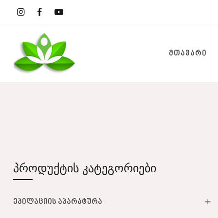
ᲛᲗᲐᲕᲐᲠᲘ
პროდუქტის კატეგორიები
ეპილაციის აპარატურა