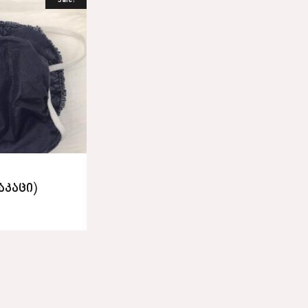
Sale!
აკაცი)