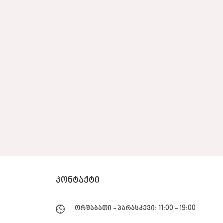
ᲙᲝᲜᲢᲐᲥᲢᲘ
ორშაბათი - პარასკევი: 11:00 - 19:00