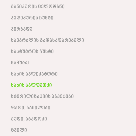
მანიკურის ცელოფანი
პედიკურის ჩუსტი
პირბადე
სავარძლის გადასაფარებელი
სასტუმროს ჩუსტი
საყურე
სახის აპლიკატორი
სახის სალფეთქი
სტერილიზაციის პაკეტები
ფარი, ბახილები
ქუდი, აბადოკი
ცვილი