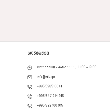
ᲙᲝᲜᲢᲐᲥᲢᲘ
ორშაბათი - პარასკევი: 11:00 - 19:00
info@nilu.ge
+995 593510041
+995 577 214 915
+995 322 100 015