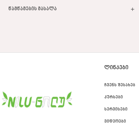
წამწამების მასალა
ᲚᲘᲜᲙᲔᲑᲘ
ჩვენს შესახებ
კურსები
სერვისები
ვიდეოები