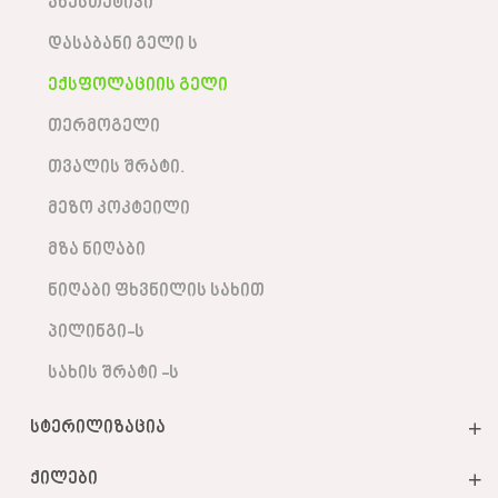
ანესთეტიკი
დასაბანი გელი ს
ექსფოლაციის გელი
თერმოგელი
თვალის შრატი.
მეზო კოკტეილი
მზა ნიღაბი
ნიღაბი ფხვნილის სახით
პილინგი-ს
სახის შრატი -ს
სტერილიზაცია
ქილები