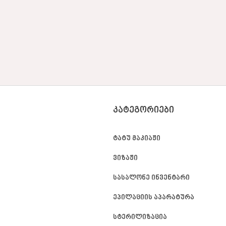
ᲙᲐᲢᲔᲒᲝᲠᲘᲔᲑᲘ
ტატუ მაკიაჟი
ვიზაჟი
სასალონე ინვენტარი
ეპილაციის აპარატურა
სტერილიზაცია