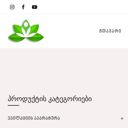
ᲛᲗᲐᲕᲐᲠᲘ
პროდუქტის კატეგორიები
ეპილაციის აპარატურა