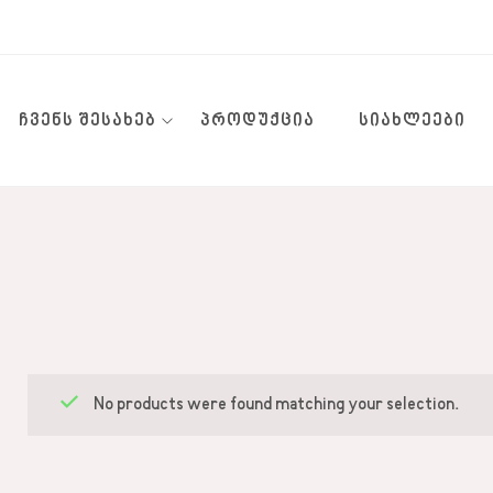
ᲩᲕᲔᲜᲡ ᲨᲔᲡᲐᲮᲔᲑ
ᲞᲠᲝᲓᲣᲥᲪᲘᲐ
ᲡᲘᲐᲮᲚᲔᲔᲑᲘ
No products were found matching your selection.