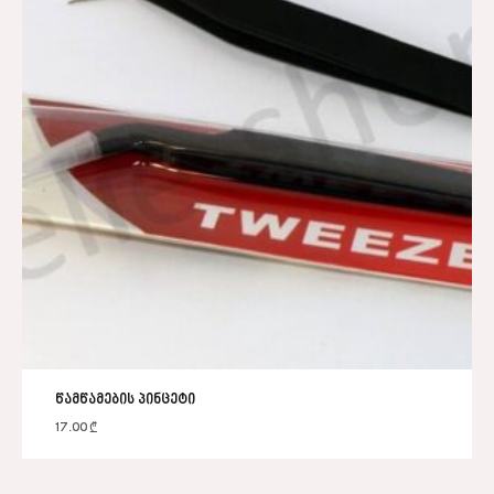
წამწამების პინცეტი
17.00
₾