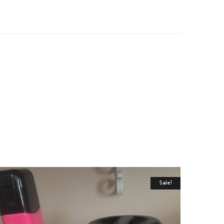
Sale!