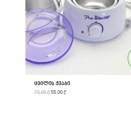
ცვილის ქვაბი
70.00
₾
55.00
₾