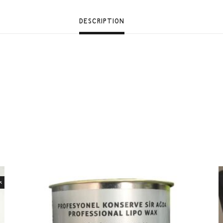
DESCRIPTION
k