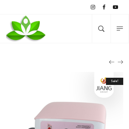
Sale!