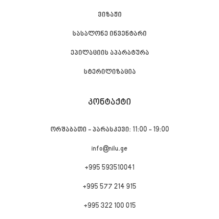
ვიზაჟი
სასალონე ინვენტარი
ეპილაციის აპარატურა
სტერილიზაცია
ᲙᲝᲜᲢᲐᲥᲢᲘ
ორშაბათი - პარასკევი: 11:00 - 19:00
info@nilu.ge
+995 593510041
+995 577 214 915
+995 322 100 015