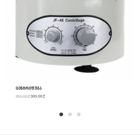
ცენტრიფუგა
350.00
₾
300.00
₾
1
2
4