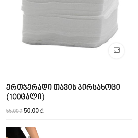
ერთჯერადი თავის პირსახოცი
(100ცალი)
50.00
₾
55.00
₾