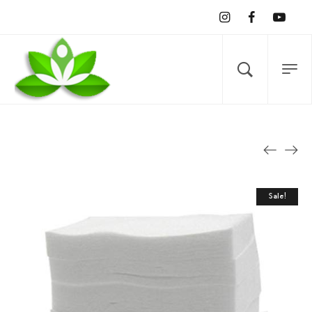
Sale!