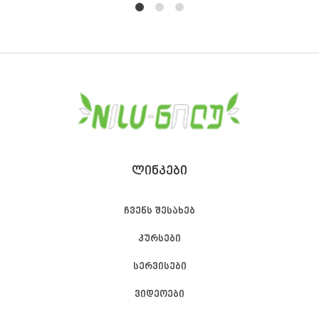
1
2
4
ᲚᲘᲜᲙᲔᲑᲘ
ჩვენს შესახებ
კურსები
სერვისები
ვიდეოები