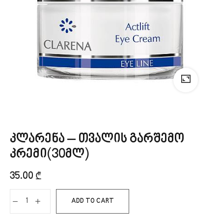
კლარენა – თვალის გარშემო
კრემი(30მლ)
35.00
₾
ADD TO CART