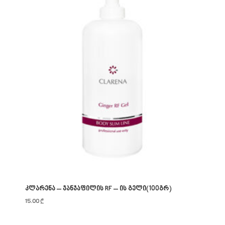
კლარენა – ჯანჯაფილის RF – ის გელი(100გრ)
15.00
₾