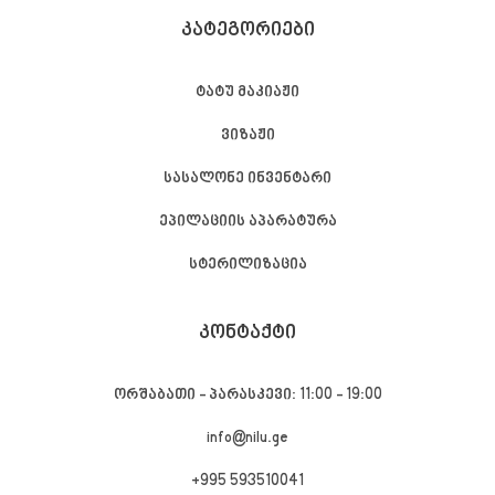
ᲙᲐᲢᲔᲒᲝᲠᲘᲔᲑᲘ
ტატუ მაკიაჟი
ვიზაჟი
სასალონე ინვენტარი
ეპილაციის აპარატურა
სტერილიზაცია
ᲙᲝᲜᲢᲐᲥᲢᲘ
ორშაბათი - პარასკევი: 11:00 - 19:00
info@nilu.ge
+995 593510041