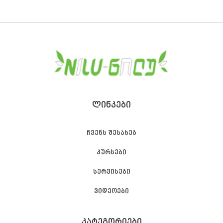
ᲚᲘᲜᲙᲔᲑᲘ
ჩვენს შესახებ
კურსები
სერვისები
ვიდეოები
ᲙᲐᲢᲔᲒᲝᲠᲘᲔᲑᲘ