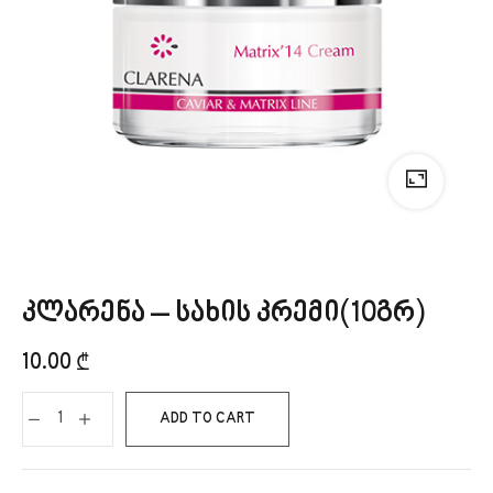
კლარენა – სახის კრემი(10გრ)
10.00
₾
ADD TO CART