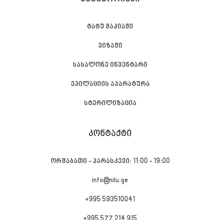
ტატუ მაკიაჟი
ვიზაჟი
სასალონე ინვენტარი
ეპილაციის აპარატურა
სტერილიზაცია
ᲙᲝᲜᲢᲐᲥᲢᲘ
ორშაბათი - პარასკევი: 11:00 - 19:00
info@nilu.ge
+995 593510041
+995 577 214 915