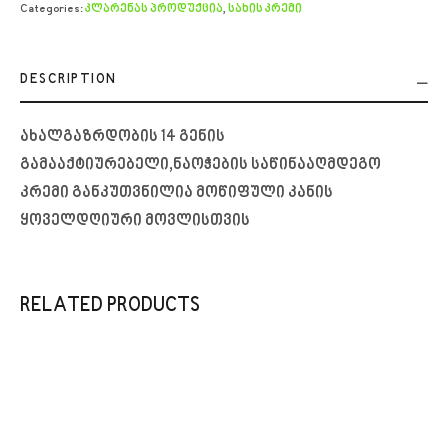
Categories:
კლარენას პროდუქცია
,
სახის კრემი
DESCRIPTION
ახალგაზრდობის 14 გენის
გამააქტიურებელი,ნაოჭების საწინააღმდეგო
კრემი განკუთვნილია მოწიფული კანის
ყოველდღიური მოვლისთვის
RELATED PRODUCTS