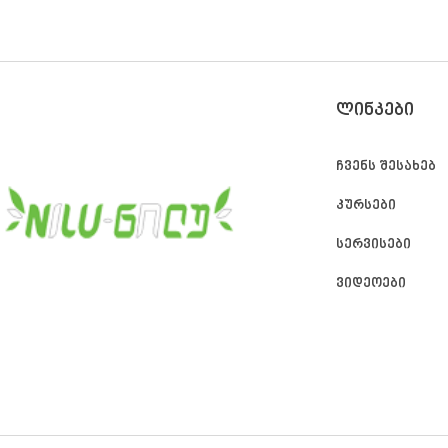
ᲚᲘᲜᲙᲔᲑᲘ
ჩვენს შესახებ
კურსები
სერვისები
ვიდეოები