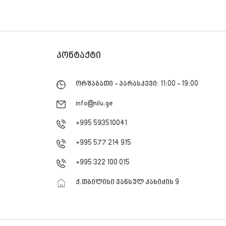
ᲙᲝᲜᲢᲐᲥᲢᲘ
ორშაბათი - პარასკევი: 11:00 - 19:00
info@nilu.ge
+995 593510041
+995 577 214 915
+995 322 100 015
ქ.თბილისი ჯანსულ კახიძის 9