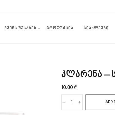
ᲩᲕᲔᲜᲡ ᲨᲔᲡᲐᲮᲔᲑ
ᲞᲠᲝᲓᲣᲥᲪᲘᲐ
ᲡᲘᲐᲮᲚᲔᲔᲑᲘ
კლარენა – ს
10.00
₾
ADD 