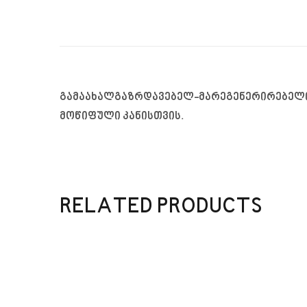
გამაახალგაზრდავებელ-მარეგენერირებელი კ
მოწიფული კანისთვის.
RELATED PRODUCTS