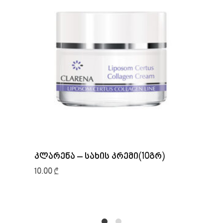
კლარენა – სახის კრემი(10გრ)
10.00
₾