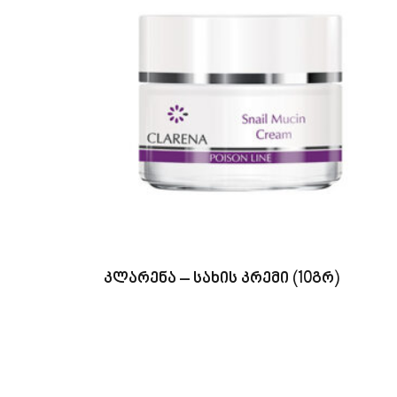
კლარენა – სახის კრემი (10გრ)