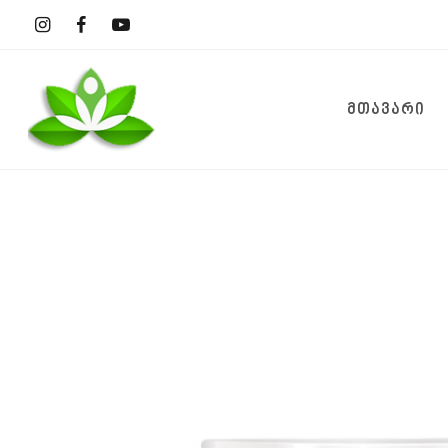
ᲛᲗᲐᲕᲐᲠᲘ