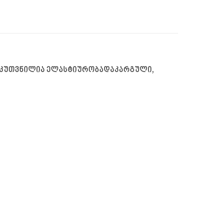
განკუთვნილია ელასტიურობადაკარგული,