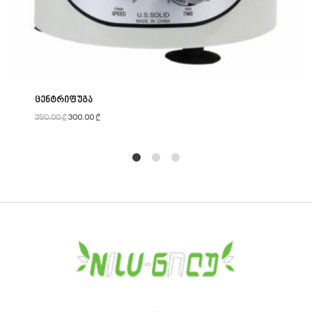
ცენტრიფუგა
350.00
₾
300.00
₾
1
2
4