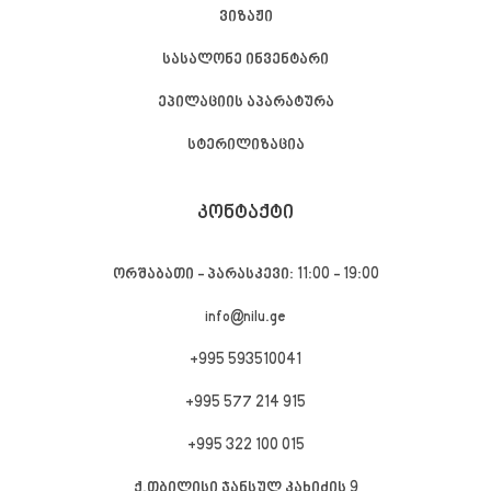
ვიზაჟი
სასალონე ინვენტარი
ეპილაციის აპარატურა
სტერილიზაცია
ᲙᲝᲜᲢᲐᲥᲢᲘ
ორშაბათი - პარასკევი: 11:00 - 19:00
info@nilu.ge
+995 593510041
+995 577 214 915
+995 322 100 015
ქ.თბილისი ჯანსულ კახიძის 9