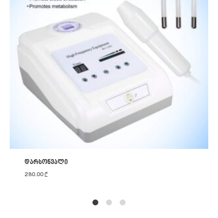
დარსონვალი
280.00
₾
1
2
4