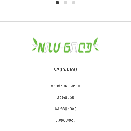
1
2
4
ᲚᲘᲜᲙᲔᲑᲘ
ჩვენს შესახებ
კურსები
სერვისები
ვიდეოები