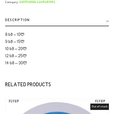
Category:
ეპილაციის აპარატურა
DESCRIPTION
8 სმ – 10ლ
9 სმ – 15ლ
10 სმ – 20ლ
12 სმ – 25ლ
14 სმ – 30ლ
RELATED PRODUCTS
Out of stock