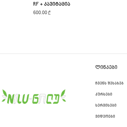
RF + კავიტაცია
600.00
₾
ᲚᲘᲜᲙᲔᲑᲘ
ჩვენს შესახებ
კურსები
სერვისები
ვიდეოები