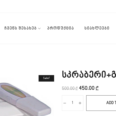
ᲩᲕᲔᲜᲡ ᲨᲔᲡᲐᲮᲔᲑ
ᲞᲠᲝᲓᲣᲥᲪᲘᲐ
ᲡᲘᲐᲮᲚᲔᲔᲑᲘ
სკრაბერი+
Sale!
450.00
₾
500.00
₾
ADD 