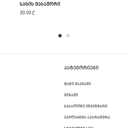
სახის მასაჟორი
30.00
₾
1
2
ᲙᲐᲢᲔᲒᲝᲠᲘᲔᲑᲘ
ტატუ მაკიაჟი
ვიზაჟი
სასალონე ინვენტარი
ეპილაციის აპარატურა