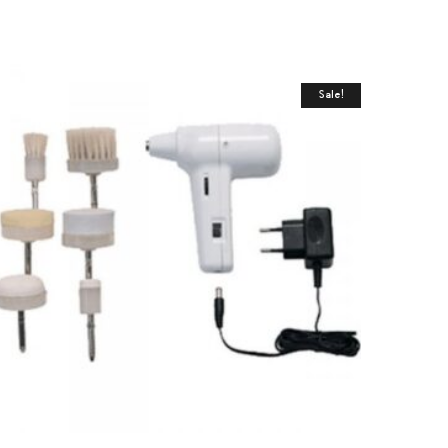
Sale!