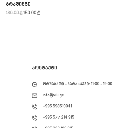
ბრაშინგი
მე
180.00
₾
150.00
₾
35.
ᲙᲝᲜᲢᲐᲥᲢᲘ
ორშაბათი - პარასკევი: 11:00 - 19:00
info@nilu.ge
+995 593510041
+995 577 214 915