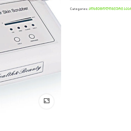
Categories:
კოსმეტოლოგიური აპარ