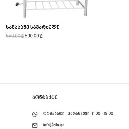
სამასაჟე სავარძელი
სპ
550.00
₾
500.00
₾
80.
ᲙᲝᲜᲢᲐᲥᲢᲘ
ორშაბათი - პარასკევი: 11:00 - 19:00
info@nilu.ge