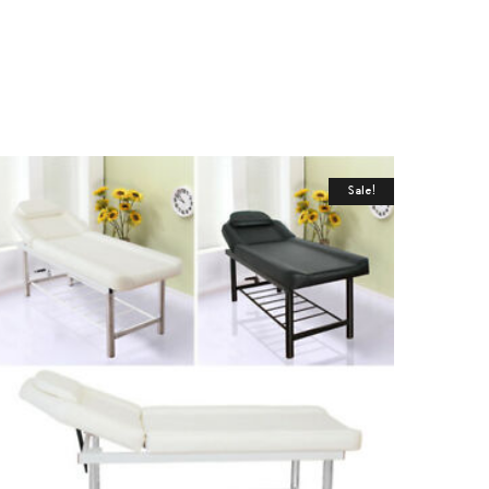
Sale!