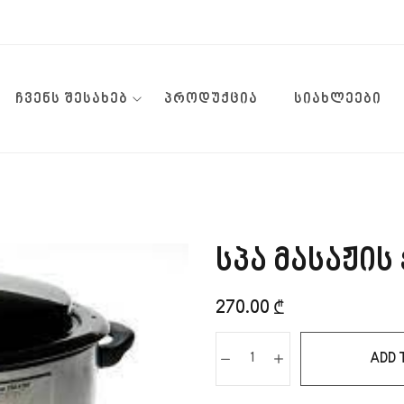
ᲩᲕᲔᲜᲡ ᲨᲔᲡᲐᲮᲔᲑ
ᲞᲠᲝᲓᲣᲥᲪᲘᲐ
ᲡᲘᲐᲮᲚᲔᲔᲑᲘ
სპა მასაჟის
270.00
₾
ADD 