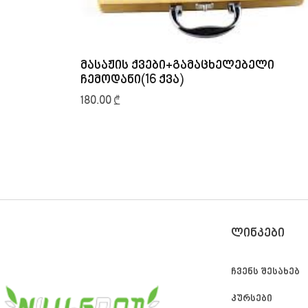
მასაჟის ქვები+გამაცხელებელი
ჩემოდანი(16 ქვა)
180.00
₾
ᲚᲘᲜᲙᲔᲑᲘ
ჩვენს შესახებ
კურსები