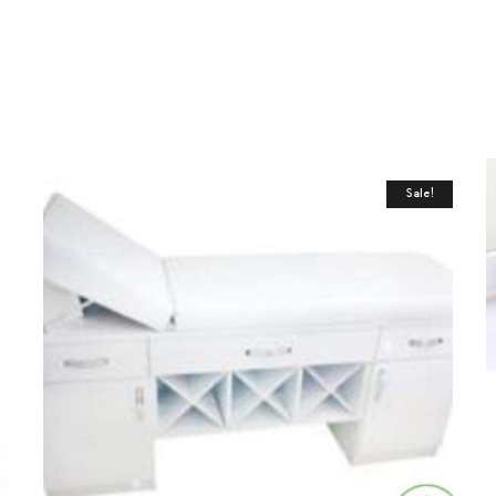
Sale!