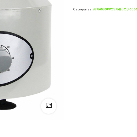
Categories:
კოსმეტოლოგიური აპარ