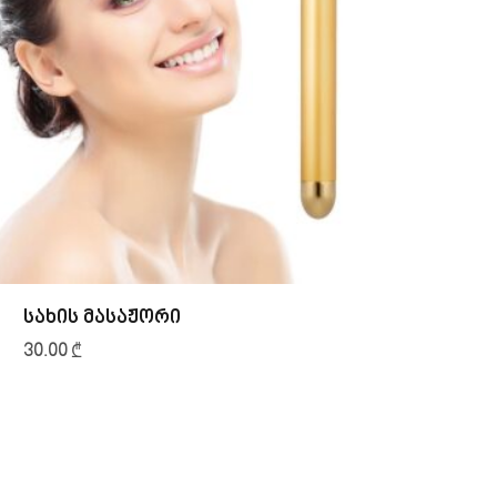
სახის მასაჟორი
ბრ
30.00
₾
180