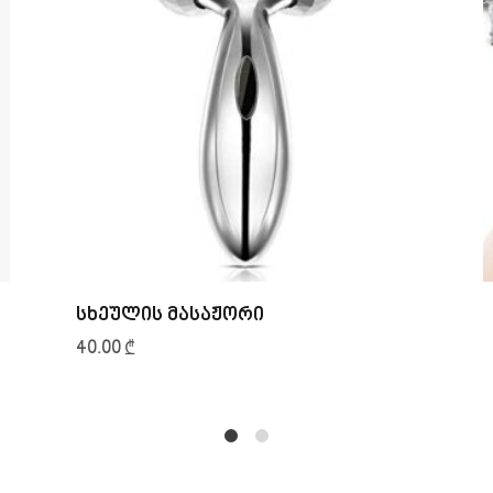
სხეულის მასაჟორი
40.00
₾
1
2