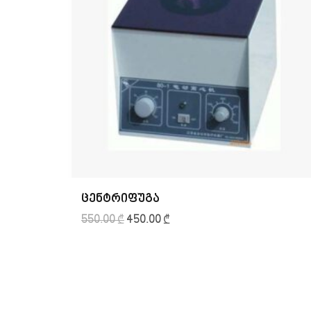
ცენტრიფუგა
550.00
₾
450.00
₾