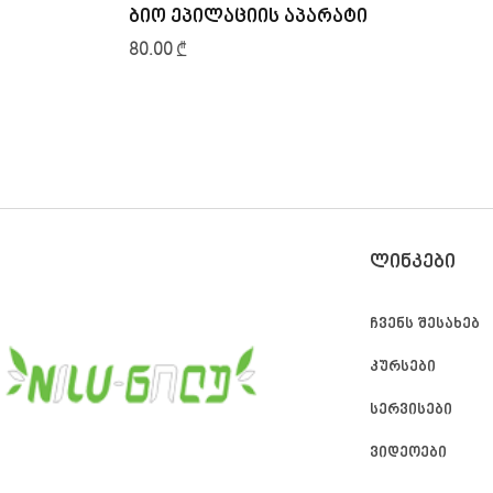
ბიო ეპილაციის აპარატი
80.00
₾
ᲚᲘᲜᲙᲔᲑᲘ
ჩვენს შესახებ
კურსები
სერვისები
ვიდეოები