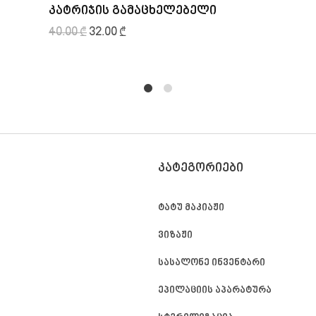
კატრიჯის გამაცხელებელი
40.00
₾
32.00
₾
1
2
ᲙᲐᲢᲔᲒᲝᲠᲘᲔᲑᲘ
ტატუ მაკიაჟი
ვიზაჟი
სასალონე ინვენტარი
ეპილაციის აპარატურა