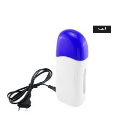
Sale!