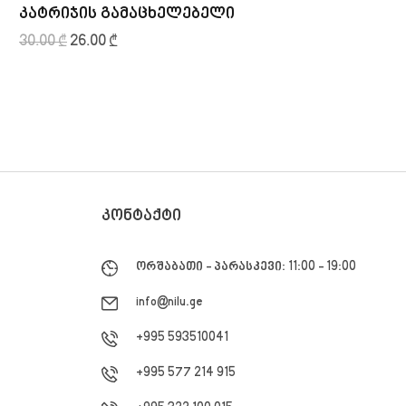
კატრიჯის გამაცხელებელი
სკ
30.00
₾
26.00
₾
290
ᲙᲝᲜᲢᲐᲥᲢᲘ
ორშაბათი - პარასკევი: 11:00 - 19:00
info@nilu.ge
+995 593510041
+995 577 214 915