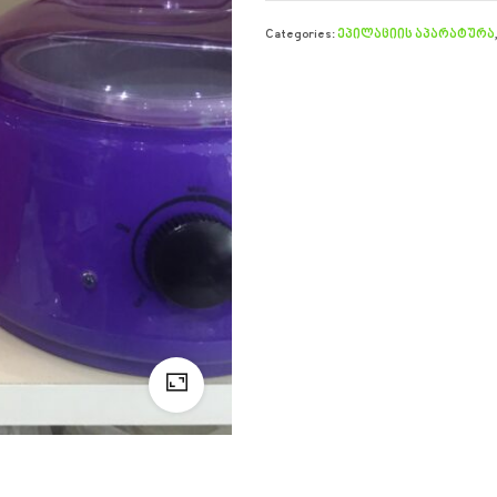
Categories:
ეპილაციის აპარატურა