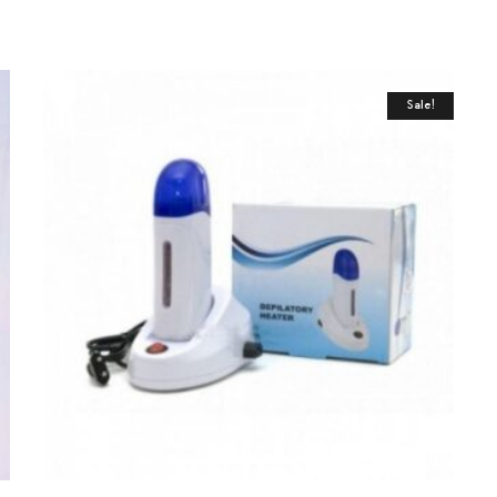
Sale!