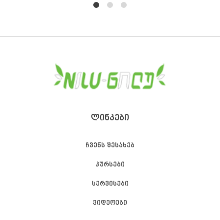
1
2
4
ᲚᲘᲜᲙᲔᲑᲘ
ჩვენს შესახებ
კურსები
სერვისები
ვიდეოები