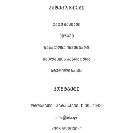
ᲙᲐᲢᲔᲒᲝᲠᲘᲔᲑᲘ
ტატუ მაკიაჟი
ვიზაჟი
სასალონე ინვენტარი
ეპილაციის აპარატურა
სტერილიზაცია
ᲙᲝᲜᲢᲐᲥᲢᲘ
ორშაბათი - პარასკევი: 11:00 - 19:00
info@nilu.ge
+995 593510041